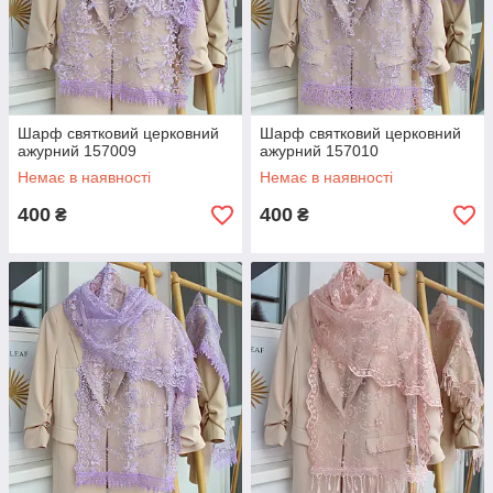
Шарф святковий церковний
Шарф святковий церковний
ажурний 157009
ажурний 157010
Немає в наявності
Немає в наявності
400
400
₴
₴