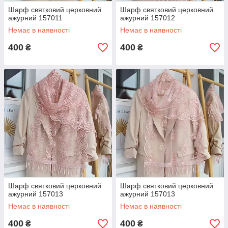
Шарф святковий церковний
Шарф святковий церковний
ажурний 157011
ажурний 157012
Немає в наявності
Немає в наявності
400
400
₴
₴
Шарф святковий церковний
Шарф святковий церковний
ажурний 157013
ажурний 157013
Немає в наявності
Немає в наявності
400
400
₴
₴