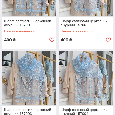
Шарф святковий церковний
Шарф святковий церковний
ажурний 157001
ажурний 157002
Немає в наявності
Немає в наявності
400
400
₴
₴
Шарф святковий церковний
Шарф святковий церковний
ажурний 157003
ажурний 157004