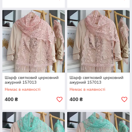
Шарф святковий церковний
Шарф святковий церковний
ажурний 157013
ажурний 157013
Немає в наявності
Немає в наявності
400
400
₴
₴