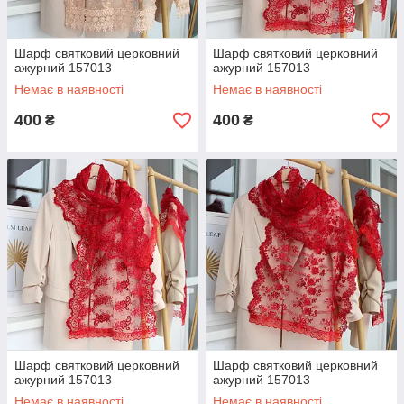
Шарф святковий церковний
Шарф святковий церковний
ажурний 157013
ажурний 157013
Немає в наявності
Немає в наявності
400
400
₴
₴
Шарф святковий церковний
Шарф святковий церковний
ажурний 157013
ажурний 157013
Немає в наявності
Немає в наявності