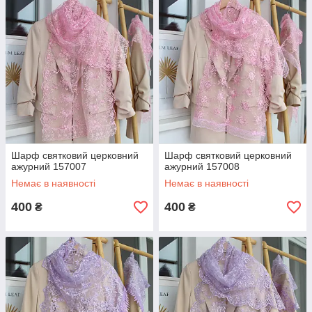
Шарф святковий церковний
Шарф святковий церковний
ажурний 157007
ажурний 157008
Немає в наявності
Немає в наявності
400
400
₴
₴