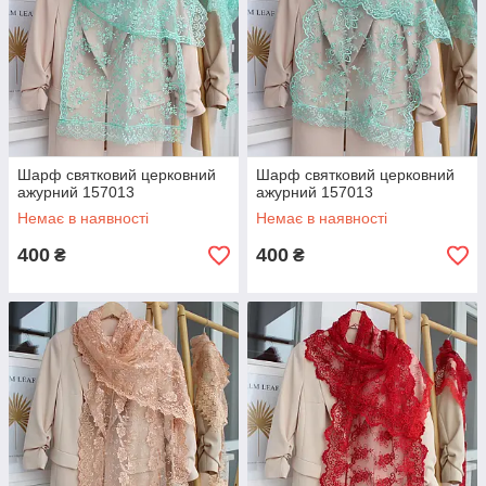
Шарф святковий церковний
Шарф святковий церковний
ажурний 157013
ажурний 157013
Немає в наявності
Немає в наявності
400
400
₴
₴