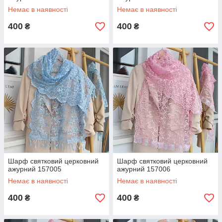
Немає в наявності
Немає в наявності
400
400
₴
₴
Шарф святковий церковний
Шарф святковий церковний
ажурний 157005
ажурний 157006
Немає в наявності
Немає в наявності
400
400
₴
₴