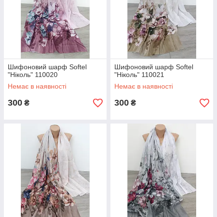
Шифоновий шарф Softel
Шифоновий шарф Softel
"Ніколь" 110020
"Ніколь" 110021
Немає в наявності
Немає в наявності
300
300
₴
₴