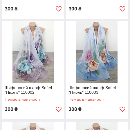
300
300
₴
₴
Шифоновий шарф Softel
Шифоновий шарф Softel
"Ніколь" 110002
"Ніколь" 110003
Немає в наявності
Немає в наявності
300
300
₴
₴