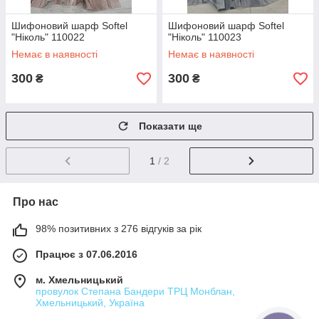
Шифоновий шарф Softel
Шифоновий шарф Softel
"Ніколь" 110022
"Ніколь" 110023
Немає в наявності
Немає в наявності
300
300
₴
₴
Показати ще
1
/ 2
Про нас
98% позитивних з 276 відгуків за рік
Працює з 07.06.2016
м. Хмельницький
провулок Степана Бандери ТРЦ Монблан,
Хмельницький, Україна