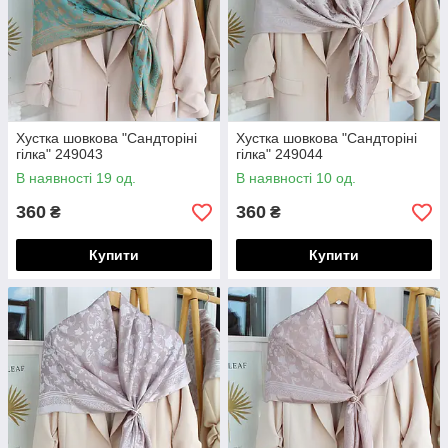
Хустка шовкова "Сандторіні
Хустка шовкова "Сандторіні
гілка" 249043
гілка" 249044
В наявності 19 од.
В наявності 10 од.
360
360
₴
₴
Купити
Купити