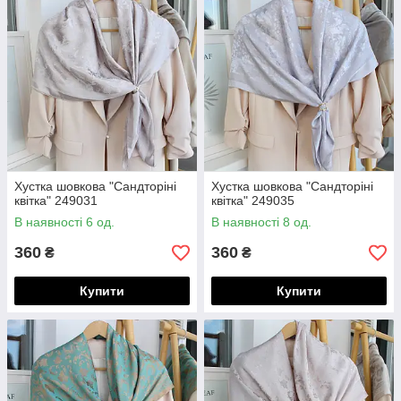
Хустка шовкова "Сандторіні
Хустка шовкова "Сандторіні
квітка" 249031
квітка" 249035
В наявності 6 од.
В наявності 8 од.
360
360
₴
₴
Купити
Купити