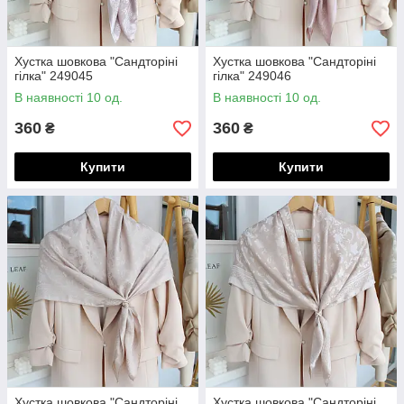
Хустка шовкова "Сандторіні
Хустка шовкова "Сандторіні
гілка" 249045
гілка" 249046
В наявності 10 од.
В наявності 10 од.
360
360
₴
₴
Купити
Купити
Хустка шовкова "Сандторіні
Хустка шовкова "Сандторіні