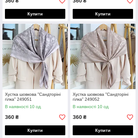
360
360
₴
₴
Купити
Купити
Хустка шовкова "Сандторіні
Хустка шовкова "Сандторіні
гілка" 249051
гілка" 249052
В наявності 10 од.
В наявності 10 од.
360
360
₴
₴
Купити
Купити