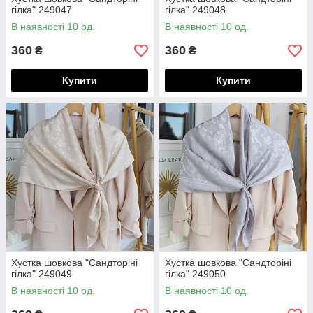
гілка" 249047
гілка" 249048
В наявності 10 од.
В наявності 10 од.
360
360
₴
₴
Купити
Купити
Хустка шовкова "Сандторіні
Хустка шовкова "Сандторіні
гілка" 249049
гілка" 249050
В наявності 10 од.
В наявності 10 од.