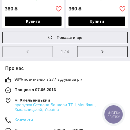
360
360
₴
₴
Купити
Купити
Показати ще
1
/ 4
Про нас
98% позитивних з 277 відгуків за рік
Працює з 07.06.2016
м. Хмельницький
провулок Степана Бандери ТРЦ Монблан,
Хмельницький, Україна
КНОПКА
ЗВ'ЯЗКУ
Контакти