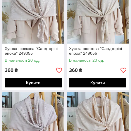
Хустка шовкова "Сандторіні
Хустка шовкова "Сандторіні
епоха" 249055
епоха" 249056
В наявності 20 од.
В наявності 20 од.
360
360
₴
₴
Купити
Купити