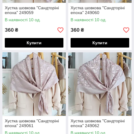
Хустка шовкова "Сандторіні
Хустка шовкова "Сандторіні
епоха" 249059
епоха" 249060
В наявності 10 од.
В наявності 10 од.
360
360
₴
₴
Купити
Купити
Хустка шовкова "Сандторіні
Хустка шовкова "Сандторіні
епоха" 249061
епоха" 249062
В наявності 10 од.
В наявності 10 од.