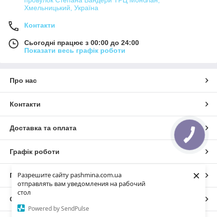
провулок Степана Бандери ТРЦ Монблан,
Хмельницький, Україна
Контакти
Сьогодні працює з 00:00 до 24:00
Показати весь графік роботи
Про нас
Контакти
Доставка та оплата
Графік роботи
×
Разрешите сайту pashmina.com.ua
Повна версія сайту
отправлять вам уведомления на рабочий
стол
Сайт створено на маркетплейсі
Prom.ua
Powered by SendPulse