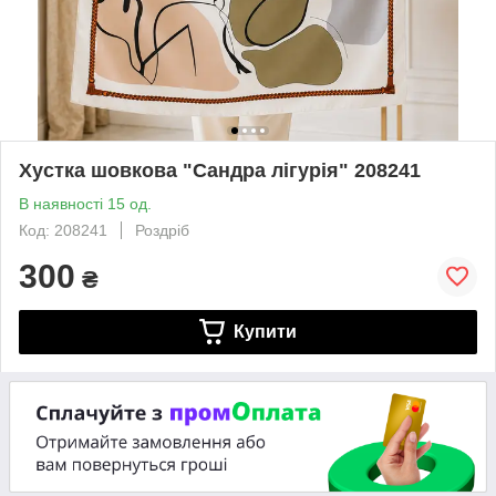
Хустка шовкова "Сандра лігурія" 208241
В наявності 15 од.
Код: 208241
Роздріб
300
₴
Купити