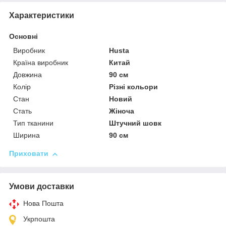
Характеристики
Основні
Виробник
Husta
Країна виробник
Китай
Довжина
90 см
Колір
Різні кольори
Стан
Новий
Стать
Жіноча
Тип тканини
Штучний шовк
Ширина
90 см
Приховати
Умови доставки
Нова Пошта
Укрпошта