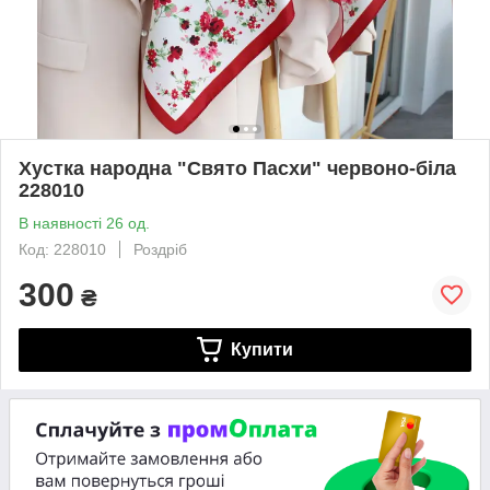
Хустка народна "Свято Пасхи" червоно-біла
228010
В наявності 26 од.
Код: 228010
Роздріб
300
₴
Купити