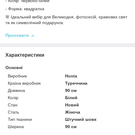
- Колір: червоно-білий
- Форма: квадратна
🌸 Ідеальний вибір для Великодня, фотосесій, храмових свят
та як символічний подарунок.
Приховати
Характеристики
Основні
Виробник
Husta
Країна виробник
Туреччина
Довжина
90 см
Колір
Білий
Стан
Новий
Стать
Жіноча
Тип тканини
Штучний шовк
Ширина
90 см