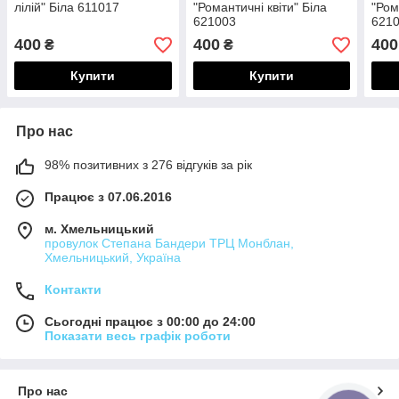
лілій" Біла 611017
"Романтичні квіти" Біла
"Ром
621003
621
400
400
400
₴
₴
Купити
Купити
Про нас
98% позитивних з 276 відгуків за рік
Працює з 07.06.2016
м. Хмельницький
провулок Степана Бандери ТРЦ Монблан,
Хмельницький, Україна
Контакти
Сьогодні працює з 00:00 до 24:00
Показати весь графік роботи
Про нас