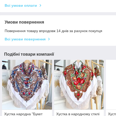
Всі умови оплати
Умови повернення
Повернення товару впродовж 14 днів за рахунок покупця
Всі умови повернення
Подібні товари компанії
Хустка народна "Букет
Хустка в народному стилі
Хуст