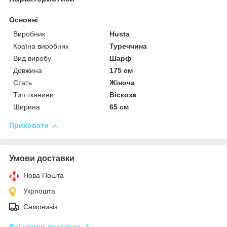
Основні
Виробник
Husta
Країна виробник
Туреччина
Вид виробу
Шарф
Довжина
175 см
Стать
Жіноча
Тип тканини
Віскоза
Ширина
65 см
Приховати
Умови доставки
Нова Пошта
Укрпошта
Самовивіз
Всі умови доставки