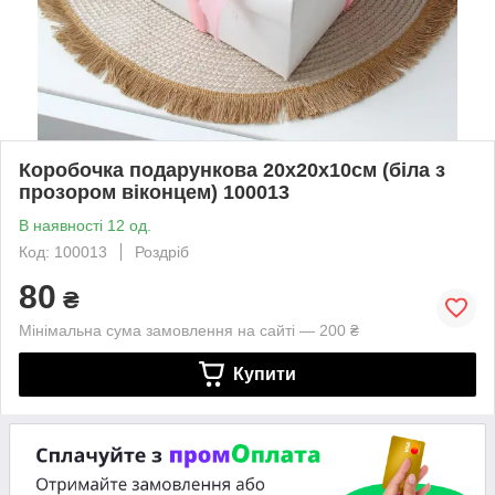
Коробочка подарункова 20х20х10см (біла з
прозором віконцем) 100013
В наявності 12 од.
Код: 100013
Роздріб
80
₴
Мінімальна сума замовлення на сайті — 200 ₴
Купити