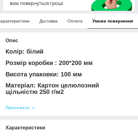
арактеристики
Доставка
Оплата
Умови повернення
Опис
Колір:
білий
Розмір коробки :
200*200 мм
Висота упаковки:
100 мм
Матеріал:
Картон целюлозний
щільністю 250 г/м2
Приховати
Характеристики