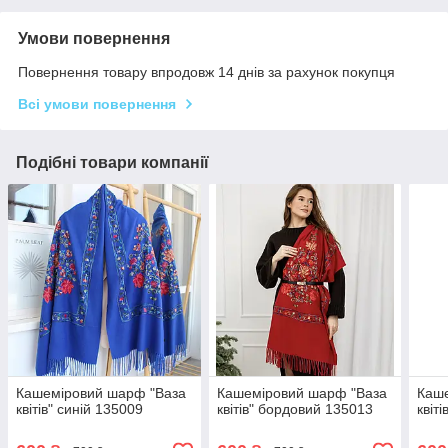
Умови повернення
Повернення товару впродовж 14 днів за рахунок покупця
Всі умови повернення
Подібні товари компанії
Кашеміровий шарф "Ваза
Кашеміровий шарф "Ваза
Каш
квітів" синій 135009
квітів" бордовий 135013
квіт