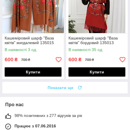
Кашеміровий шарф "Ваза
Кашеміровий шарф "Ваза
квітів" мигдалевий 135015
квітів" бордовий 135013
В наявності 3 од.
В наявності 35 од.
600
600
₴
₴
700 ₴
700 ₴
Купити
Купити
Показати ще
Про нас
98% позитивних з 277 відгуків за рік
Працює з 07.06.2016