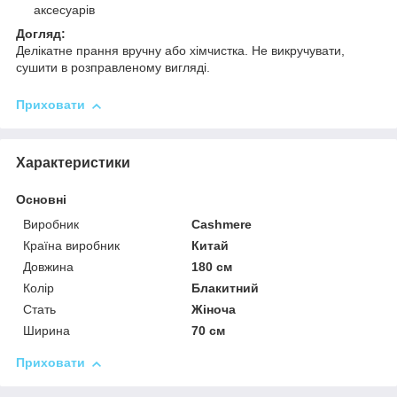
аксесуарів
Догляд:
Делікатне прання вручну або хімчистка. Не викручувати,
сушити в розправленому вигляді.
Приховати
Характеристики
Основні
Виробник
Cashmere
Країна виробник
Китай
Довжина
180 см
Колір
Блакитний
Стать
Жіноча
Ширина
70 см
Приховати