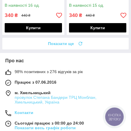
В наявності 16 од.
В наявності 15 од.
340
340
₴
₴
440 ₴
440 ₴
Купити
Купити
Показати ще
Про нас
98% позитивних з 276 відгуків за рік
Працює з 07.06.2016
м. Хмельницький
провулок Степана Бандери ТРЦ Монблан,
Хмельницький, Україна
Контакти
КНОПКА
ЗВ'ЯЗКУ
Сьогодні працює з 00:00 до 24:00
Показати весь графік роботи