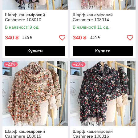
Шарф кашеміровий
Шарф кашеміровий
Cashmere 108010
Cashmere 108014
В наявності 9 од.
В наявності 11 од.
340
340
₴
₴
440 ₴
440 ₴
Купити
Купити
–23%
–23%
Шарф кашеміровий
Шарф кашеміровий
Cashmere 108015
Cashmere 108016