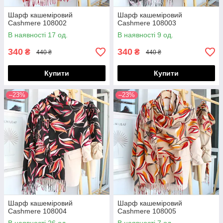
Шарф кашеміровий
Шарф кашеміровий
Cashmere 108002
Cashmere 108003
В наявності 17 од.
В наявності 9 од.
340
340
₴
₴
440 ₴
440 ₴
Купити
Купити
–23%
–23%
Шарф кашеміровий
Шарф кашеміровий
Cashmere 108004
Cashmere 108005