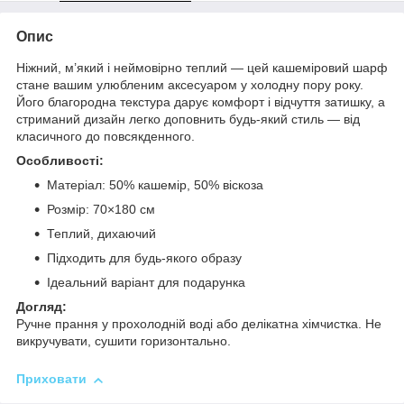
Опис
Ніжний, м’який і неймовірно теплий — цей кашеміровий шарф
стане вашим улюбленим аксесуаром у холодну пору року.
Його благородна текстура дарує комфорт і відчуття затишку, а
стриманий дизайн легко доповнить будь-який стиль — від
класичного до повсякденного.
Особливості:
Матеріал: 50% кашемір, 50% віскоза
Розмір: 70×180 см
Теплий, дихаючий
Підходить для будь-якого образу
Ідеальний варіант для подарунка
Догляд:
Ручне прання у прохолодній воді або делікатна хімчистка. Не
викручувати, сушити горизонтально.
Приховати