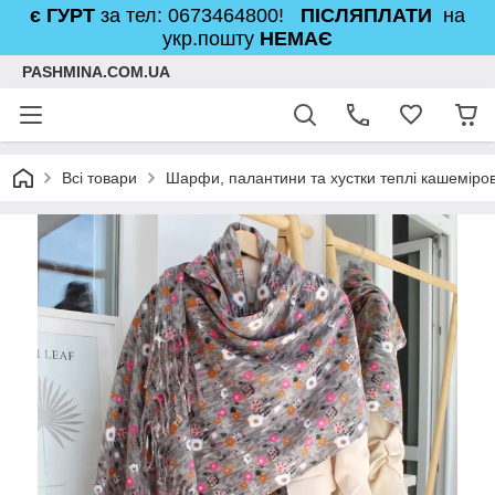
є ГУРТ
за тел: 0673464800!
ПІСЛЯПЛАТИ
на
укр.пошту
НЕМАЄ
PASHMINA.COM.UA
Всі товари
Шарфи, палантини та хустки теплі кашеміров