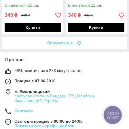
В наявності 15 од.
В наявності 11 од.
340
340
₴
₴
440 ₴
440 ₴
Купити
Купити
Показати ще
Про нас
98% позитивних з 276 відгуків за рік
Працює з 07.06.2016
м. Хмельницький
провулок Степана Бандери ТРЦ Монблан,
Хмельницький, Україна
Контакти
КНОПКА
ЗВ'ЯЗКУ
Сьогодні працює з 00:00 до 24:00
Показати весь графік роботи