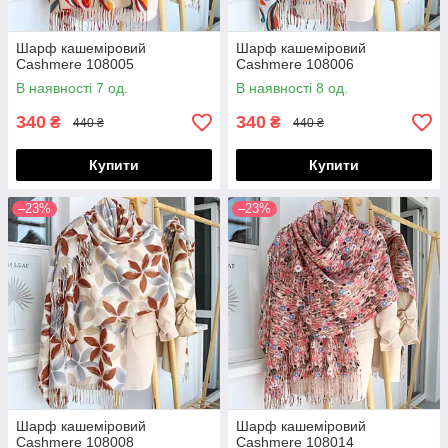
Шарф кашеміровий
Шарф кашеміровий
Cashmere 108005
Cashmere 108006
В наявності 7 од.
В наявності 8 од.
340
340
₴
₴
440 ₴
440 ₴
Купити
Купити
–23%
–23%
Шарф кашеміровий
Шарф кашеміровий
Cashmere 108008
Cashmere 108014