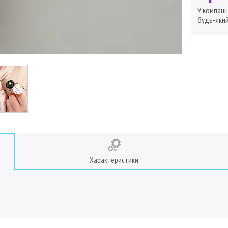
У компані
будь-який
Характеристики