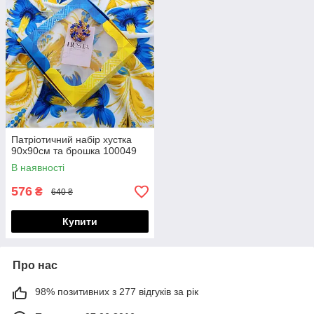
Патріотичний набір хустка
90х90см та брошка 100049
В наявності
576
₴
640 ₴
Купити
Про нас
98% позитивних з 277 відгуків за рік