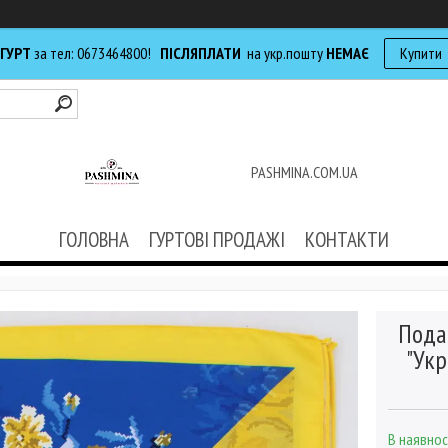
 ГУРТ
за тел: 0673464800!
ПІСЛЯПЛАТИ
на укр.пошту
НЕМАЄ
Купити
PASHMINA.COM.UA
ГОЛОВНА
ГУРТОВІ ПРОДАЖІ
КОНТАКТИ
Пода
"Укр
В наявнос