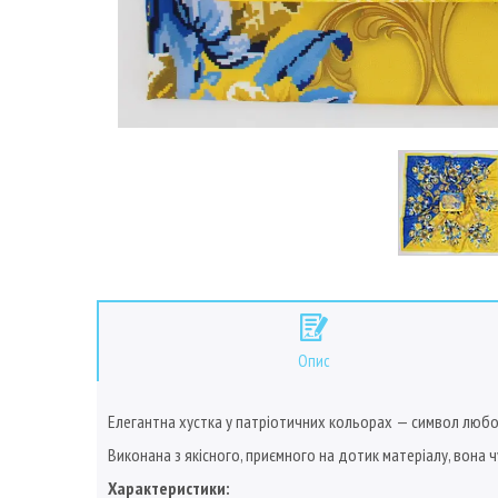
Опис
Елегантна хустка у патріотичних кольорах — символ любо
Виконана з якісного, приємного на дотик матеріалу, вон
Характеристики: