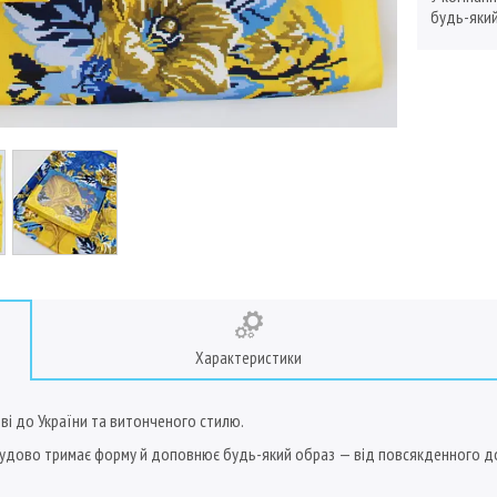
будь-який
Характеристики
ві до України та витонченого стилю.
а чудово тримає форму й доповнює будь-який образ — від повсякденного д