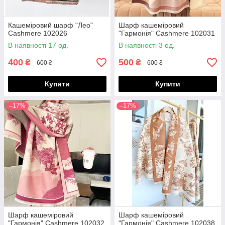
Кашеміровий шарф "Лео"
Шарф кашеміровий
Cashmere 102026
"Гармонія" Cashmere 102031
В наявності 17 од.
В наявності 3 од.
400
500
₴
₴
600 ₴
600 ₴
Купити
Купити
–17%
–17%
Шарф кашеміровий
Шарф кашеміровий
"Гармонія" Cashmere 102032
"Гармонія" Cashmere 102038