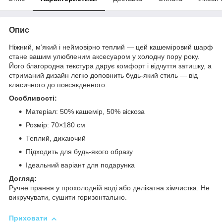
Опис
Ніжний, м’який і неймовірно теплий — цей кашеміровий шарф
стане вашим улюбленим аксесуаром у холодну пору року.
Його благородна текстура дарує комфорт і відчуття затишку, а
стриманий дизайн легко доповнить будь-який стиль — від
класичного до повсякденного.
Особливості:
Матеріал: 50% кашемір, 50% віскоза
Розмір: 70×180 см
Теплий, дихаючий
Підходить для будь-якого образу
Ідеальний варіант для подарунка
Догляд:
Ручне прання у прохолодній воді або делікатна хімчистка. Не
викручувати, сушити горизонтально.
Приховати