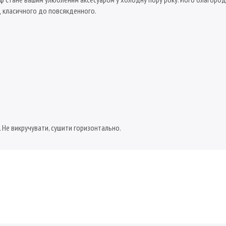
д класичного до повсякденного.
. Не викручувати, сушити горизонтально.