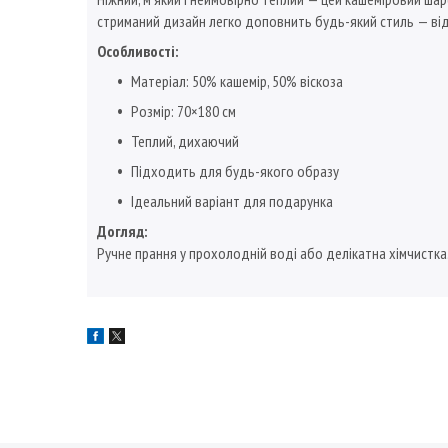
стриманий дизайн легко доповнить будь-який стиль — ві
Особливості:
Матеріал: 50% кашемір, 50% віскоза
Розмір: 70×180 см
Теплий, дихаючий
Підходить для будь-якого образу
Ідеальний варіант для подарунка
Догляд:
Ручне прання у прохолодній воді або делікатна хімчистка