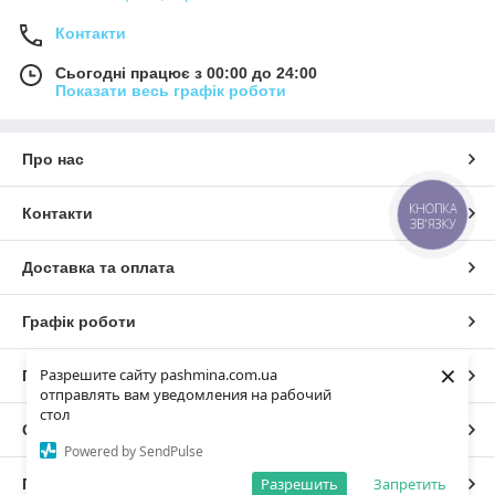
Контакти
Сьогодні працює з 00:00 до 24:00
Показати весь графік роботи
Про нас
КНОПКА
Контакти
ЗВ'ЯЗКУ
Доставка та оплата
Графік роботи
×
Разрешите сайту pashmina.com.ua
Повна версія сайту
отправлять вам уведомления на рабочий
стол
Сайт створено на маркетплейсі
Prom.ua
Powered by SendPulse
Разрешить
Запретить
Політика конфіденційності