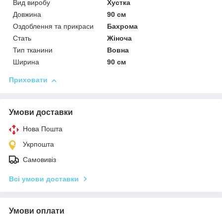
Вид виробу
Хустка
Довжина
90 см
Оздоблення та прикраси
Бахрома
Стать
Жіноча
Тип тканини
Вовна
Ширина
90 см
Приховати
Умови доставки
Нова Пошта
Укрпошта
Самовивіз
Всі умови доставки
Умови оплати