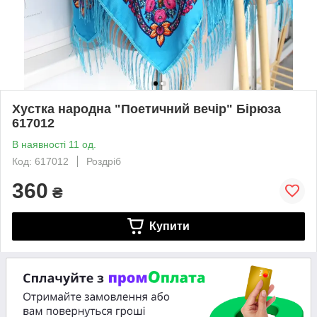
Хустка народна "Поетичний вечір" Бірюза
617012
В наявності 11 од.
Код: 617012
Роздріб
360
₴
Купити