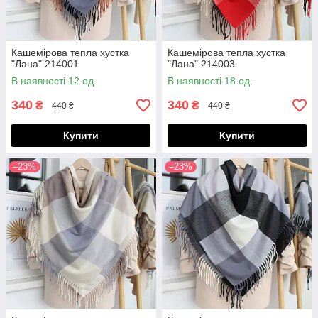
Кашемірова тепла хустка
Кашемірова тепла хустка
"Лана" 214001
"Лана" 214003
В наявності 12 од.
В наявності 18 од.
340
340
₴
₴
440 ₴
440 ₴
Купити
Купити
–23%
–23%