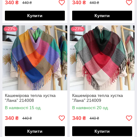
340
340
₴
₴
440 ₴
440 ₴
Купити
Купити
–23%
–23%
Кашемірова тепла хустка
Кашемірова тепла хустка
"Лана" 214008
"Лана" 214009
В наявності 15 од.
В наявності 20 од.
340
340
₴
₴
440 ₴
440 ₴
Купити
Купити