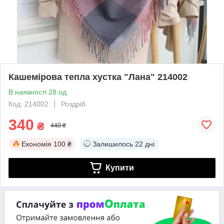
Кашемірова тепла хустка "Лана" 214002
В наявності 28 од.
Код: 214002
Роздріб
340
₴
440 ₴
Економія
100 ₴
Залишилось
22 дні
Купити