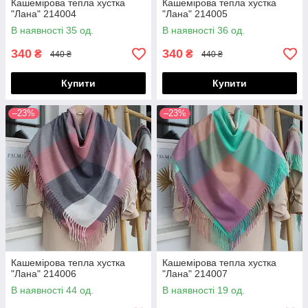
Кашемірова тепла хустка
Кашемірова тепла хустка
"Лана" 214004
"Лана" 214005
В наявності 35 од.
В наявності 36 од.
340
340
₴
₴
440 ₴
440 ₴
Купити
Купити
–23%
–23%
Кашемірова тепла хустка
Кашемірова тепла хустка
"Лана" 214006
"Лана" 214007
В наявності 44 од.
В наявності 19 од.