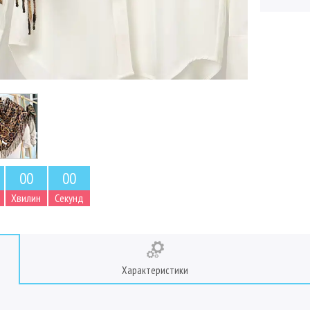
0
0
0
0
Хвилин
Секунд
Характеристики