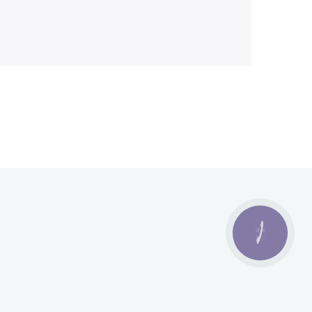
КНОПКА
ЗВ'ЯЗКУ