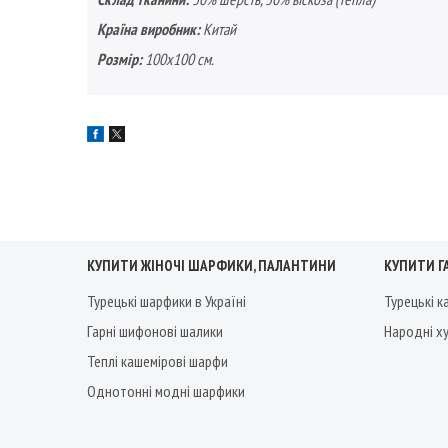
Країна виробник:
Китай
Розмір:
100х100 см.
КУПИТИ ЖІНОЧІ ШАРФИКИ, ПАЛАНТИНИ
КУПИТИ Г
Турецькі шарфики в Україні
Турецькі 
Гарні шифонові шалики
Народні х
Теплі кашемірові шарфи
Однотонні модні шарфики