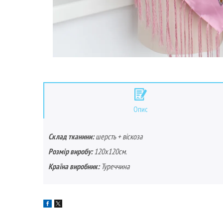
Опис
Склад тканини:
шерсть + віскоза
Розмір виробу:
120х120см.
Країна виробник:
Туреччина