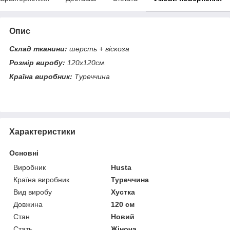
Опис
Склад тканини:
шерсть + віскоза
Розмір виробу:
120х120см.
Країна виробник:
Туреччина
Характеристики
Основні
Виробник
Husta
Країна виробник
Туреччина
Вид виробу
Хустка
Довжина
120 см
Стан
Новий
Стать
Жіноча