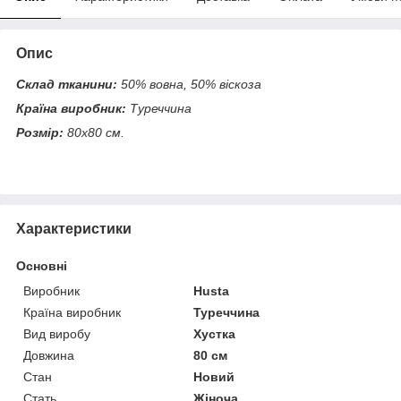
Опис
Склад тканини:
50% вовна, 50% віскоза
Країна виробник:
Туреччина
Розмір:
80х80 см.
Характеристики
Основні
Виробник
Husta
Країна виробник
Туреччина
Вид виробу
Хустка
Довжина
80 см
Стан
Новий
Стать
Жіноча