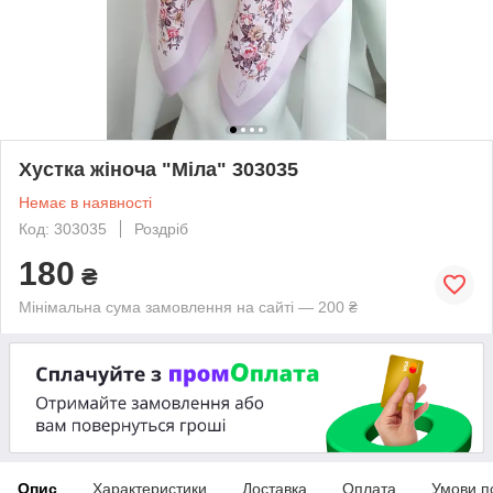
Хустка жіноча "Міла" 303035
Немає в наявності
Код: 303035
Роздріб
180
₴
Мінімальна сума замовлення на сайті — 200 ₴
Опис
Характеристики
Доставка
Оплата
Умови п