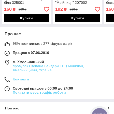
біла 325001
"Мрійниця" 207002
беж
160
192
160
₴
₴
200 ₴
320 ₴
Купити
Купити
Про нас
98% позитивних з 277 відгуків за рік
Працює з 07.06.2016
м. Хмельницький
провулок Степана Бандери ТРЦ Монблан,
Хмельницький, Україна
Контакти
Сьогодні працює з 00:00 до 24:00
Показати весь графік роботи
Про нас