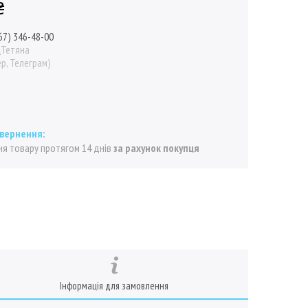
₴
67) 346-48-00
\Тетяна
р, Телеграм)
я товару протягом 14 днів
за рахунок покупця
Інформація для замовлення