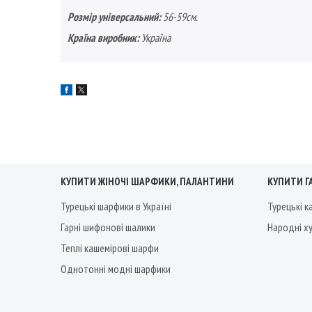
Розмір універсальний:
56-59см.
Країна виробник:
Україна
КУПИТИ ЖІНОЧІ ШАРФИКИ, ПАЛАНТИНИ
КУПИТИ Г
Турецькі шарфики в Україні
Турецькі 
Гарні шифонові шалики
Народні х
Теплі кашемірові шарфи
Однотонні модні шарфики