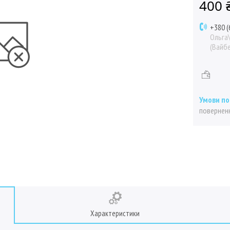
400 
+380 (
Ольга
(Вайбе
поверненн
Характеристики