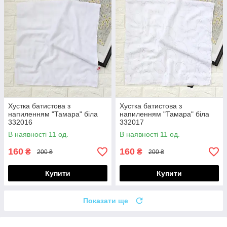
Хустка батистова з
Хустка батистова з
напиленням "Тамара" біла
напиленням "Тамара" біла
332016
332017
В наявності 11 од.
В наявності 11 од.
160
160
₴
₴
200 ₴
200 ₴
Купити
Купити
Показати ще