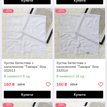
Купити
Купити
–20%
–20%
Хустка батистова з
Хустка батистова з
напиленням "Тамара" біла
напиленням "Тамара" біла
332013
332014
В наявності 8 од.
В наявності 16 од.
160
160
₴
₴
200 ₴
200 ₴
Купити
Купити
–20%
–20%