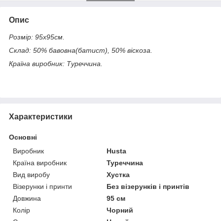
Опис
Розмір: 95х95см.
Склад: 50% бавовна(батист), 50% віскоза.
Країна виробник: Туреччина.
Характеристики
Основні
Виробник
Husta
Країна виробник
Туреччина
Вид виробу
Хустка
Візерунки і принти
Без візерунків і принтів
Довжина
95 см
Колір
Чорний