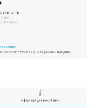
₴
67) 346-48-00
\Тетяна
р, Телеграм)
я товару протягом 14 днів
за рахунок покупця
Інформація для замовлення