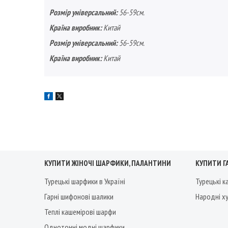
Розмір універсальний:
56-59см.
Країна виробник:
Китай
Розмір універсальний:
56-59см.
Країна виробник:
Китай
КУПИТИ ЖІНОЧІ ШАРФИКИ, ПАЛАНТИНИ
КУПИТИ Г
Турецькі шарфики в Україні
Турецькі 
Гарні шифонові шалики
Народні х
Теплі кашемірові шарфи
Однотонні модні шарфики