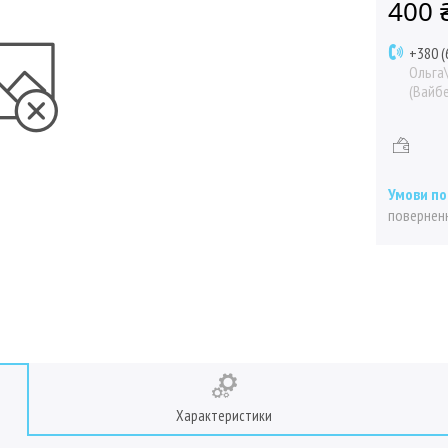
400 
+380 (
Ольга
(Вайбе
поверненн
Характеристики