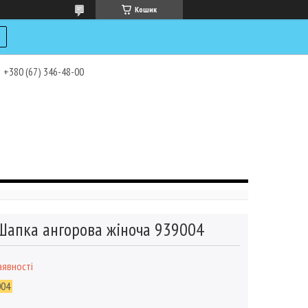
Кошик
+380 (67) 346-48-00
Шапка ангорова жіноча 939004
аявності
004