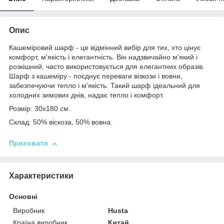
Опис
Кашеміровий шарф - це відмінний вибір для тих, хто цінує
комфорт, м'якість і елегантність. Він надзвичайно м'який і
розкішний, часто використовується для елегантних образів.
Шарф з кашеміру - поєднує переваги візкози і вовни,
забезпечуючи тепло і м'якість. Такий шарф ідеальний для
холодних зимових днів, надає тепло і комфорт.
Розмір: 30х180 см.
Склад: 50% віскоза, 50% вовна.
Приховати
Характеристики
Основні
Виробник
Husta
Країна виробник
Китай