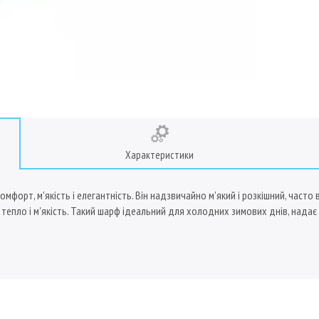
Характеристики
комфорт, м'якість і елегантність. Він надзвичайно м'який і розкішний, част
и тепло і м'якість. Такий шарф ідеальний для холодних зимових днів, надає