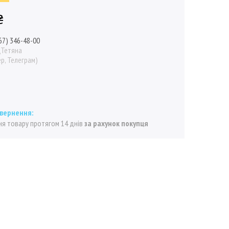
₴
67) 346-48-00
\Тетяна
р, Телеграм)
я товару протягом 14 днів
за рахунок покупця