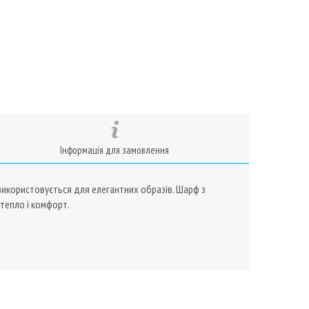
Інформація для замовлення
о використовується для елегантних образів. Шарф з
 тепло і комфорт.