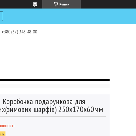
Кошик
+380 (67) 346-48-00
Коробочка подарункова для
их(зимових шарфів) 250х170х60мм
аявності
007