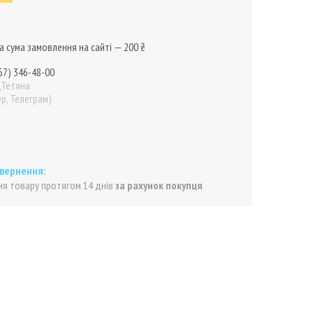
а сума замовлення на сайті — 200 ₴
67) 346-48-00
\Тетяна
р, Телеграм)
я товару протягом 14 днів
за рахунок покупця