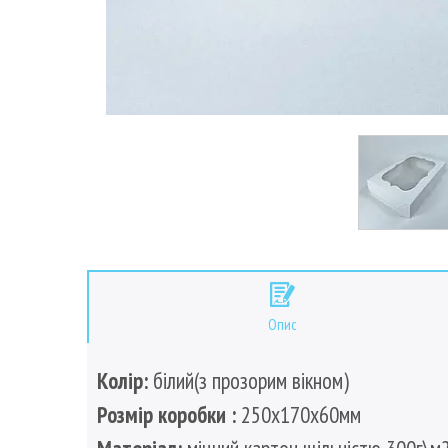
Опис
Колір:
білий(з прозорим вікном)
Розмір коробки :
250х170х60мм