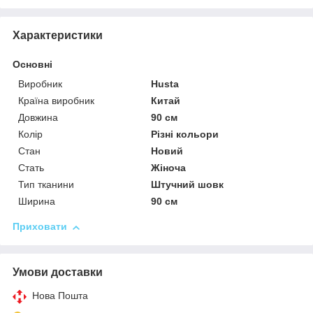
Характеристики
Основні
Виробник
Husta
Країна виробник
Китай
Довжина
90 см
Колір
Різні кольори
Стан
Новий
Стать
Жіноча
Тип тканини
Штучний шовк
Ширина
90 см
Приховати
Умови доставки
Нова Пошта