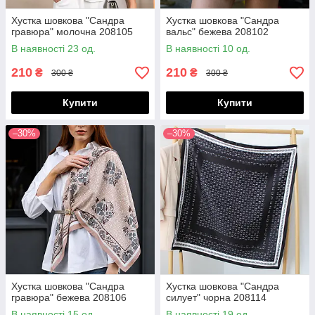
Хустка шовкова "Сандра
Хустка шовкова "Сандра
гравюра" молочна 208105
вальс" бежева 208102
В наявності 23 од.
В наявності 10 од.
210
210
₴
₴
300 ₴
300 ₴
Купити
Купити
–30%
–30%
Хустка шовкова "Сандра
Хустка шовкова "Сандра
гравюра" бежева 208106
силует" чорна 208114
В наявності 15 од.
В наявності 19 од.