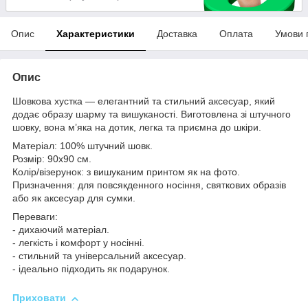
Опис
Характеристики
Доставка
Оплата
Умови 
Опис
Шовкова хустка — елегантний та стильний аксесуар, який
додає образу шарму та вишуканості. Виготовлена зі штучного
шовку, вона м’яка на дотик, легка та приємна до шкіри.
Матеріал: 100% штучний шовк.
Розмір: 90x90 см.
Колір/візерунок: з вишуканим принтом як на фото.
Призначення: для повсякденного носіння, святкових образів
або як аксесуар для сумки.
Переваги:
- дихаючий матеріал.
- легкість і комфорт у носінні.
- стильний та універсальний аксесуар.
- ідеально підходить як подарунок.
Приховати