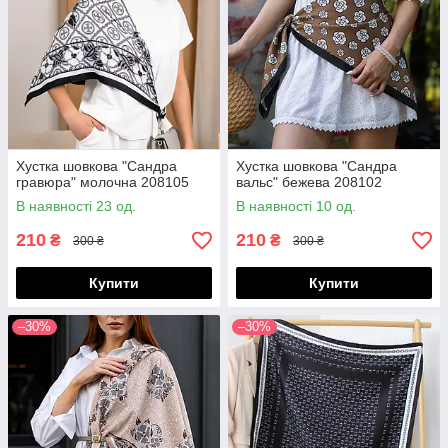
Хустка шовкова "Сандра
Хустка шовкова "Сандра
гравюра" молочна 208105
вальс" бежева 208102
В наявності 23 од.
В наявності 10 од.
210
210
₴
₴
300 ₴
300 ₴
Купити
Купити
–30%
–30%