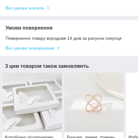
Всі умови оплати
Умови повернення
Повернення товару впродовж 14 днів за рахунок покупця
Всі умови повернення
З цим товаром також замовляють
Коробочка подарункова
Брошка, зажим, тримач
Набі