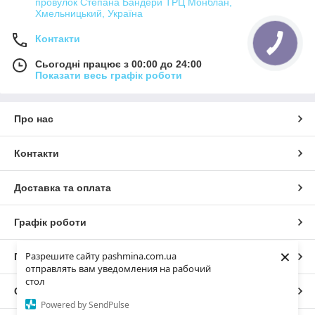
провулок Степана Бандери ТРЦ Монблан,
Хмельницький, Україна
Контакти
Сьогодні працює з 00:00 до 24:00
Показати весь графік роботи
Про нас
Контакти
Доставка та оплата
Графік роботи
×
Разрешите сайту pashmina.com.ua
Повна версія сайту
отправлять вам уведомления на рабочий
стол
Сайт створено на маркетплейсі
Prom.ua
Powered by SendPulse