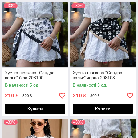
–30%
–30%
Хустка шовкова "Сандра
Хустка шовкова "Сандра
вальс" біла 208100
вальс" чорна 208103
В наявності 5 од.
В наявності 5 од.
210
210
₴
₴
300 ₴
300 ₴
Купити
Купити
–30%
–30%