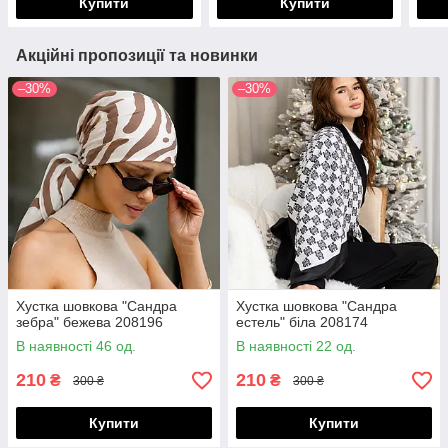
Купити
Купити
Акційні пропозиції та новинки
–30%
–30%
Хустка шовкова "Сандра
Хустка шовкова "Сандра
зебра" бежева 208196
естель" біла 208174
В наявності 46 од.
В наявності 22 од.
210
210
₴
₴
300 ₴
300 ₴
Купити
Купити