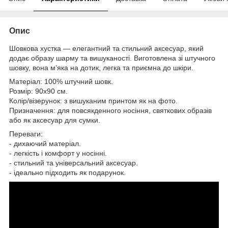
Опис
Шовкова хустка — елегантний та стильний аксесуар, який
додає образу шарму та вишуканості. Виготовлена зі штучного
шовку, вона м’яка на дотик, легка та приємна до шкіри.
Матеріал: 100% штучний шовк.
Розмір: 90x90 см.
Колір/візерунок: з вишуканим принтом як на фото.
Призначення: для повсякденного носіння, святкових образів
або як аксесуар для сумки.
Переваги:
- дихаючий матеріал.
- легкість і комфорт у носінні.
- стильний та універсальний аксесуар.
- ідеально підходить як подарунок.