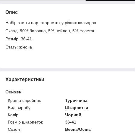
Опис
Набір з пяти пар шкарпеток у різних кольорах
Склад: 90% бавовна, 5% нейлон, 5% еластан
Розмір: 36-41
Стать: жіноча
Характеристики
Основні
Країна виробник
Туреччина
Вид виробу
Шкарпетки
Колір
Чорний
Розмір шкарпеток
36-41
Сезон
Весна/Осінь