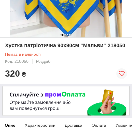
Хустка патріотична 90х90см "Мальви" 218050
Немає в наявності
Код: 218050
Роздріб
320
₴
Опис
Характеристики
Доставка
Оплата
Умови п