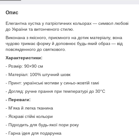
Опис
Елегантна хустка у патріотичних кольорах — символ любові
до України та витонченого стилю.
Виконана з якісного, приємного на дотик матеріалу, вона
чудово тримає форму й доповнює будь-який образ — від
повсякденного до святкового.
Характеристики:
- Розмір: 90×90 см
- Матеріал: 100% штучний шовк
- Принт: українські мотиви у синьо-жовтій гамі
- Догляд: ручне прання при температурі до 30°C
- Переваги:
- М’яка й легка тканина
- Яскраві стійкі кольори
- Підходить для будь-якої пори року
- Гарна ідея для подарунка