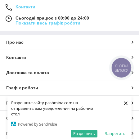
Контакти
Сьогодні працює з 00:00 до 24:00
Показати весь графік роботи
Про нас
Контакти
КНОПКА
ЗВ'ЯЗКУ
Доставка та оплата
Графік роботи
×
Разрешите сайту pashmina.com.ua
Повна версія сайту
отправлять вам уведомления на рабочий
стол
Сайт створено на маркетплейсі
Prom.ua
Powered by SendPulse
Разрешить
Запретить
Політика конфіденційності