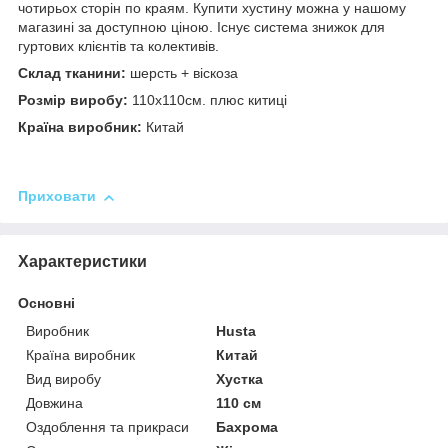
чотирьох сторін по краям. Купити хустину можна у нашому
магазині за доступною ціною. Існує система знижок для
гуртових клієнтів та колективів.
Склад тканини:
шерсть + віскоза
Розмір виробу:
110х110см. плюс китиці
Країна виробник:
Китай
Приховати
Характеристики
Основні
Виробник
Husta
Країна виробник
Китай
Вид виробу
Хустка
Довжина
110 см
Оздоблення та прикраси
Бахрома