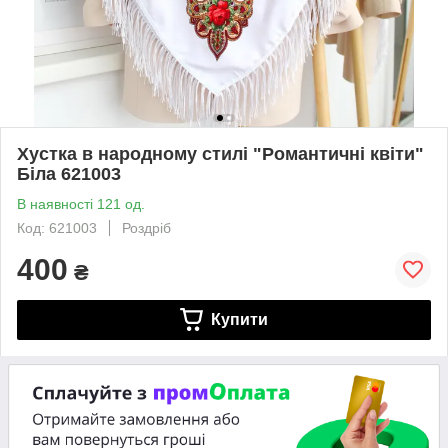
Хустка в народному стилі "Романтичні квіти"
Біла 621003
В наявності 121 од.
Код: 621003
Роздріб
400
₴
Купити