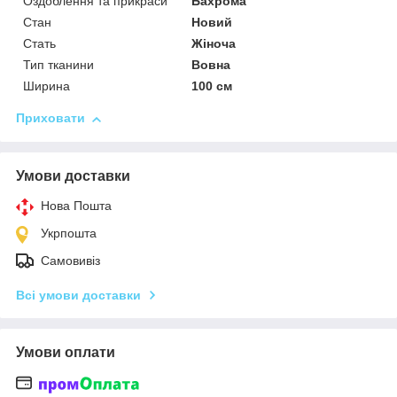
Оздоблення та прикраси
Бахрома
Стан
Новий
Стать
Жіноча
Тип тканини
Вовна
Ширина
100 см
Приховати
Умови доставки
Нова Пошта
Укрпошта
Самовивіз
Всі умови доставки
Умови оплати