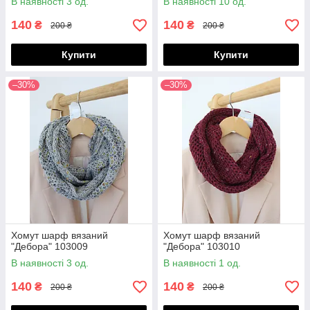
В наявності 3 од.
В наявності 10 од.
140
140
₴
₴
200 ₴
200 ₴
Купити
Купити
–30%
–30%
Хомут шарф вязаний
Хомут шарф вязаний
"Дебора" 103009
"Дебора" 103010
В наявності 3 од.
В наявності 1 од.
140
140
₴
₴
200 ₴
200 ₴