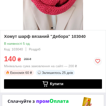
Хомут шарф вязаний "Дебора" 103040
В наявності 5 од.
Код: 103040
Роздріб
140
₴
200 ₴
Мінімальна сума замовлення на сайті — 200 ₴
Економія
60 ₴
Залишилось
25 днів
Купити