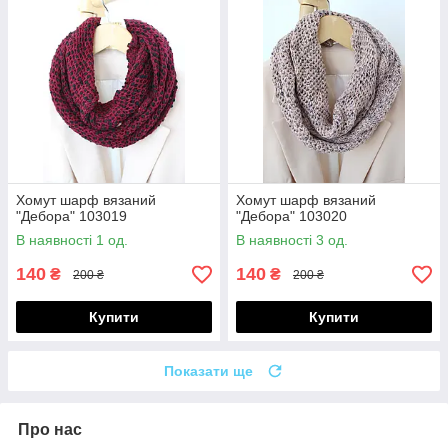
Хомут шарф вязаний
Хомут шарф вязаний
"Дебора" 103019
"Дебора" 103020
В наявності 1 од.
В наявності 3 од.
140
140
₴
₴
200 ₴
200 ₴
Купити
Купити
Показати ще
Про нас