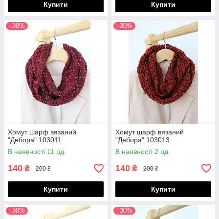
Купити
Купити
–30%
–30%
Хомут шарф вязаний
Хомут шарф вязаний
"Дебора" 103011
"Дебора" 103013
В наявності 11 од.
В наявності 2 од.
140
140
₴
₴
200 ₴
200 ₴
Купити
Купити
–30%
–30%