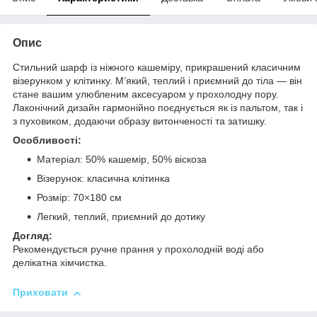
Опис
Стильний шарф із ніжного кашеміру, прикрашений класичним
візерунком у клітинку. М’який, теплий і приємний до тіла — він
стане вашим улюбленим аксесуаром у прохолодну пору.
Лаконічний дизайн гармонійно поєднується як із пальтом, так і
з пуховиком, додаючи образу витонченості та затишку.
Особливості:
Матеріал: 50% кашемір, 50% віскоза
Візерунок: класична клітинка
Розмір: 70×180 см
Легкий, теплий, приємний до дотику
Догляд:
Рекомендується ручне прання у прохолодній воді або
делікатна хімчистка.
Приховати