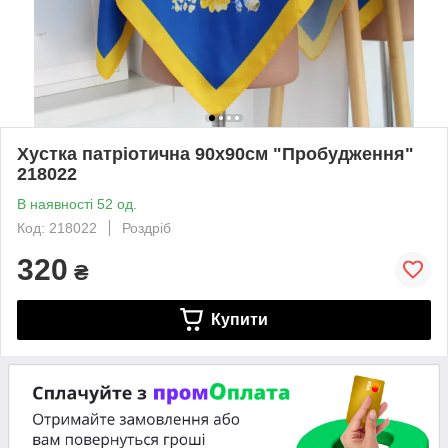
Хустка патріотична 90х90см "Пробудження"
218022
В наявності 52 од.
Код: 218022
Роздріб
320
₴
Купити