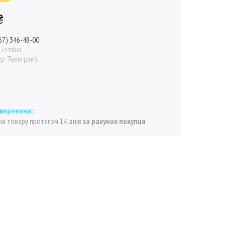
₴
67) 346-48-00
\Тетяна
р, Телеграм)
я товару протягом 14 днів
за рахунок покупця