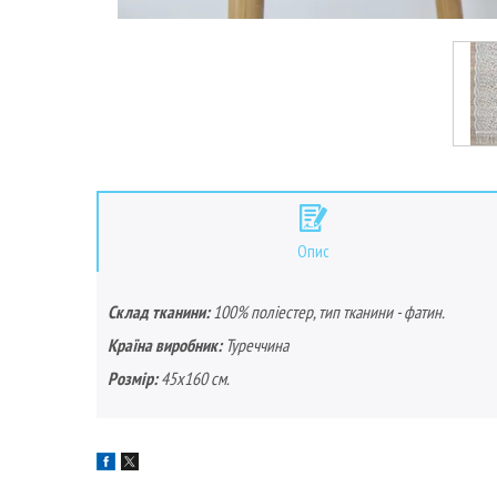
Опис
Склад тканини:
100% поліестер, тип тканини - фатин.
Країна виробник:
Туреччина
Розмір:
45х160 см.