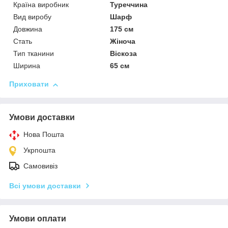
Країна виробник
Туреччина
Вид виробу
Шарф
Довжина
175 см
Стать
Жіноча
Тип тканини
Віскоза
Ширина
65 см
Приховати
Умови доставки
Нова Пошта
Укрпошта
Самовивіз
Всі умови доставки
Умови оплати